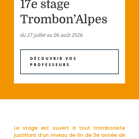
17e stage
Trombon’Alpes
du 27 juillet au 06 août 2026
DÉCOUVRIR VOS
PROFESSEURS
Le stage est ouvert à tout tromboniste
justifiant d’un niveau de fin de 3e année de