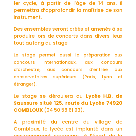
1er cycle, à partir de l’âge de 14 ans. Il
permettra d’approfondir la maîtrise de son
instrument.
Des ensembles seront créés et amenés à se
produire lors de concerts dans divers lieux
tout au long du stage.
Le stage permet aussi la préparation aux
concours internationaux, aux concours
d’orchestre, aux concours d’entrée aux
conservatoires supérieurs (Paris, Lyon et
étranger).
Le stage se déroulera au
Lycée H.B. de
Saussure
situé
125, route du Lycée 74920
COMBLOUX
(04 50 58 61 93).
A proximité du centre du village de
Combloux, le lycée est implanté dans un
environnement verdoyant, à l’écart de la